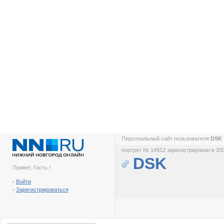
Персональный сайт пользователя
DSK
портрет № 14912 зарегистрирован в 200
DSK
Привет, Гость !
-
Войти
-
Зарегистрироваться